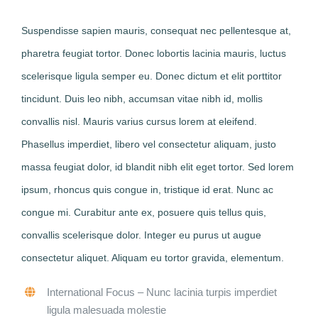
Suspendisse sapien mauris, consequat nec pellentesque at,
pharetra feugiat tortor. Donec lobortis lacinia mauris, luctus
scelerisque ligula semper eu. Donec dictum et elit porttitor
tincidunt. Duis leo nibh, accumsan vitae nibh id, mollis
convallis nisl. Mauris varius cursus lorem at eleifend.
Phasellus imperdiet, libero vel consectetur aliquam, justo
massa feugiat dolor, id blandit nibh elit eget tortor. Sed lorem
ipsum, rhoncus quis congue in, tristique id erat. Nunc ac
congue mi. Curabitur ante ex, posuere quis tellus quis,
convallis scelerisque dolor. Integer eu purus ut augue
consectetur aliquet. Aliquam eu tortor gravida, elementum.
International Focus
– Nunc lacinia turpis imperdiet
ligula malesuada molestie