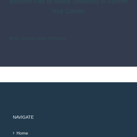
Become Part of Avada University to Further
Your Career.
Error:
Contact form not found.
NAVIGATE
Home