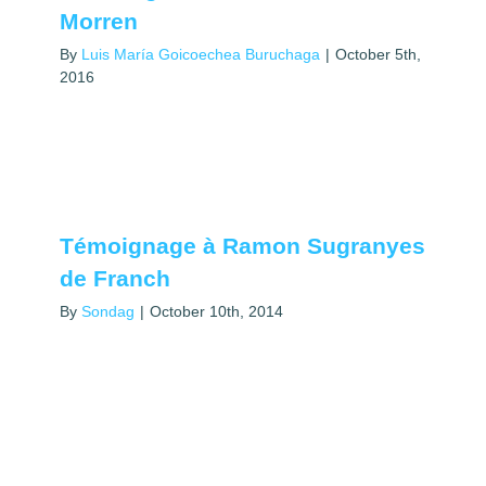
Morren
By
Luis María Goicoechea Buruchaga
|
October 5th,
2016
Témoignage à Ramon Sugranyes
de Franch
By
Sondag
|
October 10th, 2014