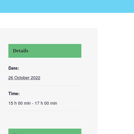
Details
Date:
26 October 2022
Time:
15 h 00 min - 17 h 00 min