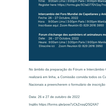
No âmbito da preparação do Fórum e Intercâmbio 
realizará em linha, a Comissão convida todos os 
Nacionais a preencherem o formulário de inscrição
Data: 26 e 27 de outubro de 2022
Inglês https://forms.gle/pow7zCkZnsqQSQXA7