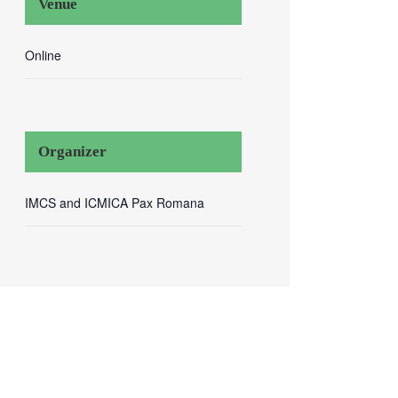
Venue
Online
Organizer
IMCS and ICMICA Pax Romana