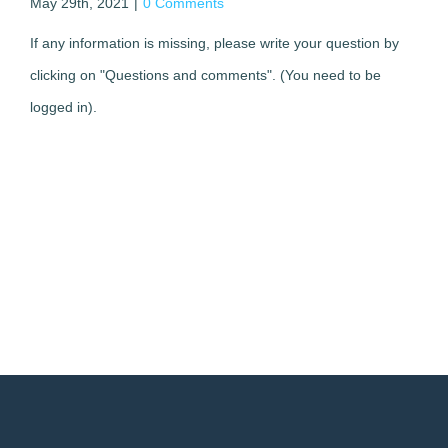
May 29th, 2021
|
0 Comments
If any information is missing, please write your question by
clicking on "Questions and comments". (You need to be
logged in).