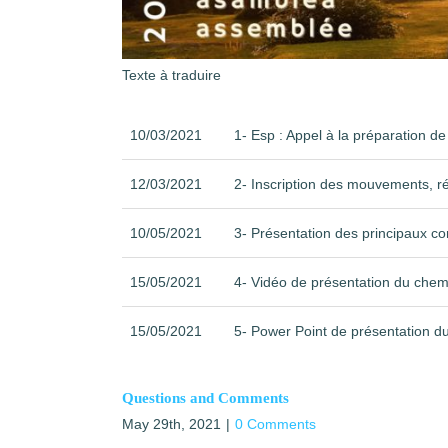
Texte à traduire
10/03/2021
1- Esp : Appel à la préparation d
12/03/2021
2- Inscription des mouvements, r
10/05/2021
3- Présentation des principaux 
15/05/2021
4- Vidéo de présentation du chem
15/05/2021
5- Power Point de présentation d
Questions and Comments
May 29th, 2021
|
0 Comments