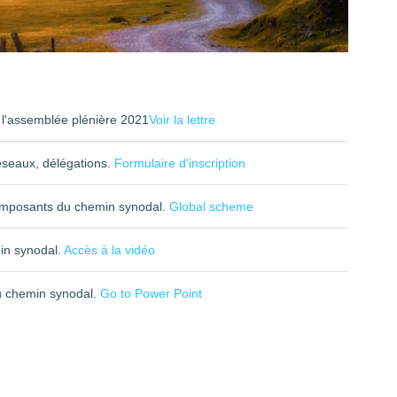
e l'assemblée plénière 2021
Voir la lettre
éseaux, délégations.
Formulaire d'inscription
composants du chemin synodal.
Global scheme
in synodal.
Accès à la vidéo
u chemin synodal.
Go to Power Point