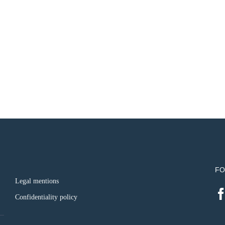
FO
Legal mentions
Confidentiality policy