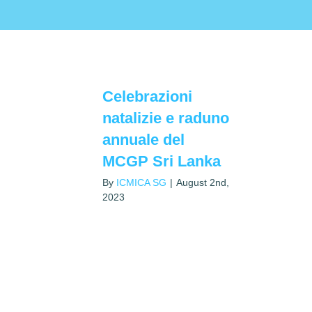
Celebrazioni
natalizie e raduno
annuale del
MCGP Sri Lanka
By
ICMICA SG
|
August 2nd,
2023