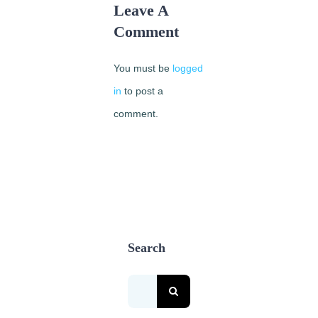
Leave A
Comment
You must be
logged
in
to post a
comment.
Search
Search
for: