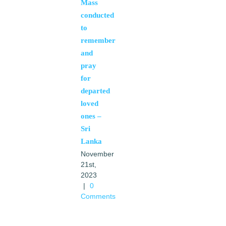
Mass
conducted
to
remember
and
pray
for
departed
loved
ones –
Sri
Lanka
November
21st,
2023
|
0
Comments