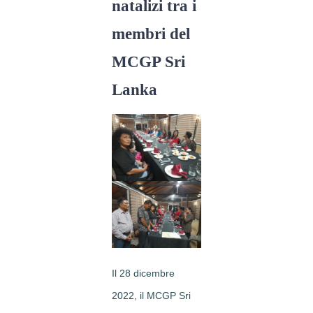
natalizi tra i
membri del
MCGP Sri
Lanka
Il 28 dicembre
2022, il MCGP Sri