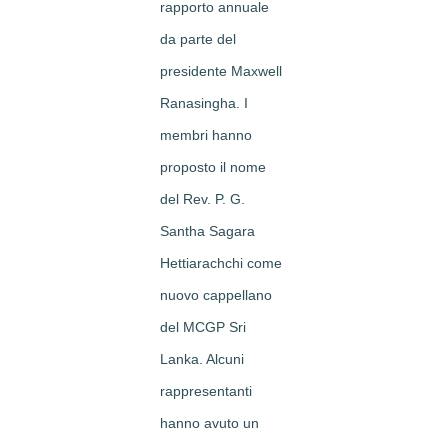
rapporto annuale
da parte del
presidente Maxwell
Ranasingha. I
membri hanno
proposto il nome
del Rev. P. G.
Santha Sagara
Hettiarachchi come
nuovo cappellano
del MCGP Sri
Lanka. Alcuni
rappresentanti
hanno avuto un