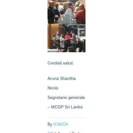
Cordiali saluti.
Aruna Shantha
Nonis
Segretario generale
– MCGP Sri Lanka
By
ICMICA