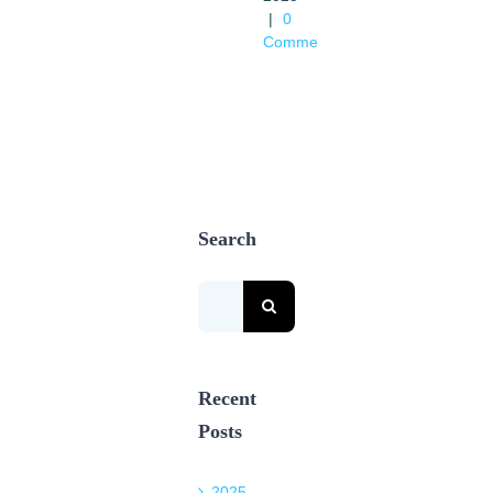
|
0
Comments
Search
Search
for:
Recent
Posts
2025