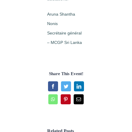
Aruna Shantha
Nonis
Secrétaire général
– MCGP Sri Lanka
Share This Event!
Facebook
Twitter
LinkedIn
WhatsApp
Pinterest
Email
Related Posts