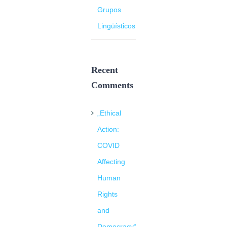
Grupos
Lingüísticos
Recent
Comments
„Ethical
Action:
COVID
Affecting
Human
Rights
and
Democracy“