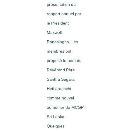
présentation du
rapport annuel par
le Président
Maxwell
Ranasingha. Les
membres ont
proposé le nom du
Révérend Père
Santha Sagara
Hettiarachchi
comme nouvel
aumônier du MCGP
Sri Lanka.
Quelques