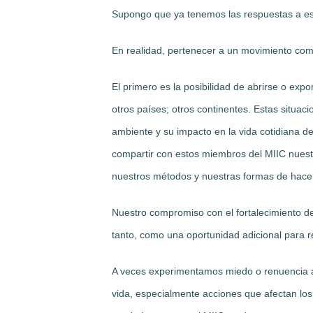
Supongo que ya tenemos las respuestas a est
En realidad, pertenecer a un movimiento como
El primero es la posibilidad de abrirse o exp
otros países; otros continentes. Estas situac
ambiente y su impacto en la vida cotidiana de
compartir con estos miembros del MIIC nuest
nuestros métodos y nuestras formas de hacer
Nuestro compromiso con el fortalecimiento de
tanto, como una oportunidad adicional para re
A veces experimentamos miedo o renuencia a 
vida, especialmente acciones que afectan lo