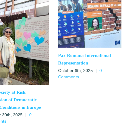
Pax Romana International
Representation
October 6th, 2025
|
0
Comments
ociety at Risk.
sion of Democratic
 Conditions in Europe
r 30th, 2025
|
0
nts