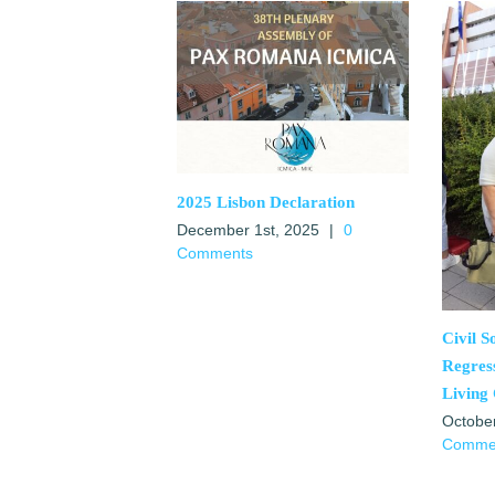
2025 Lisbon Declaration
December 1st, 2025
|
0
Comments
Civil S
Regres
Living
Octobe
Comme