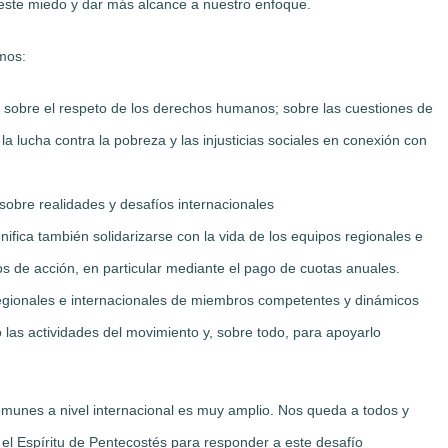
ste miedo y dar más alcance a nuestro enfoque.
mos:
s sobre el respeto de los derechos humanos; sobre las cuestiones de
a lucha contra la pobreza y las injusticias sociales en conexión con
 sobre realidades y desafíos internacionales
gnifica también solidarizarse con la vida de los equipos regionales e
os de acción, en particular mediante el pago de cuotas anuales.
 regionales e internacionales de miembros competentes y dinámicos
 las actividades del movimiento y, sobre todo, para apoyarlo
unes a nivel internacional es muy amplio. Nos queda a todos y
 el Espíritu de Pentecostés para responder a este desafío