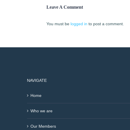
Leave A Comment
You must be
logged in
to post a comment.
NAVIGATE
Home
Who we are
Our Members