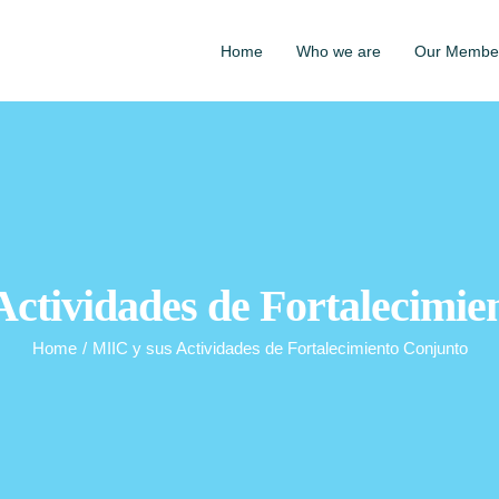
Home
Who we are
Our Membe
Actividades de Fortalecimie
Home
/
MIIC y sus Actividades de Fortalecimiento Conjunto