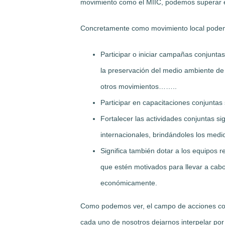
movimiento como el MIIC, podemos superar e
Concretamente como movimiento local pode
Participar o iniciar campañas conjunta
la preservación del medio ambiente de l
otros movimientos……..
Participar en capacitaciones conjuntas
Fortalecer las actividades conjuntas si
internacionales, brindándoles los medi
Significa también dotar a los equipos
que estén motivados para llevar a cabo
económicamente.
Como podemos ver, el campo de acciones com
cada uno de nosotros dejarnos interpelar por