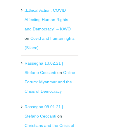
„Ethical Action: COVID
Affecting Human Rights
and Democracy“ – KAVÖ
on
Covid and human rights
(Siiaec)
Rassegna 13.02.21 |
Stefano Ceccanti
on
Online
Forum: Myanmar and the
Crisis of Democracy
Rassegna 09.01.21 |
Stefano Ceccanti
on
Christians and the Crisis of