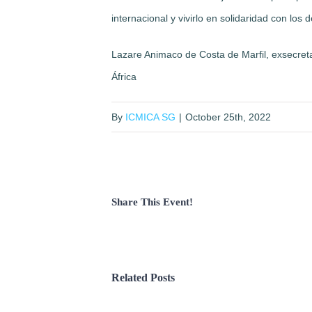
internacional y vivirlo en solidaridad con los
Lazare Animaco de Costa de Marfil, exsecreta
África
By
ICMICA SG
|
October 25th, 2022
Share This Event!
Related Posts