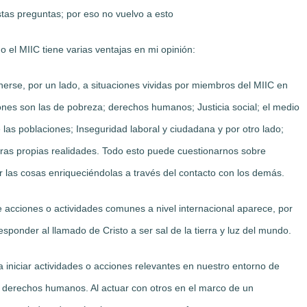
as preguntas; por eso no vuelvo a esto
 el MIIC tiene varias ventajas en mi opinión:
onerse, por un lado, a situaciones vividas por miembros del MIIC en
iones son las de pobreza; derechos humanos; Justicia social; el medio
 las poblaciones; Inseguridad laboral y ciudadana y por otro lado;
ras propias realidades. Todo esto puede cuestionarnos sobre
 las cosas enriqueciéndolas a través del contacto con los demás.
 acciones o actividades comunes a nivel internacional aparece, por
sponder al llamado de Cristo a ser sal de la tierra y luz del mundo.
iniciar actividades o acciones relevantes en nuestro entorno de
s derechos humanos. Al actuar con otros en el marco de un