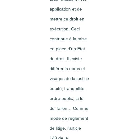
application et de
mettre ce droit en
exécution. Ceci
contribue à la mise
en place d’un Etat
de droit. Il existe
différents noms et
visages de la justice
équité, tranquillité,
ordre public, la loi
du Talion… Comme
mode de règlement
de litige, l’article
149 de la