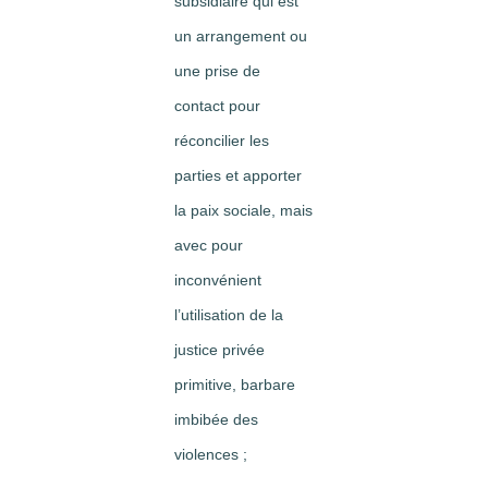
subsidiaire qui est
un arrangement ou
une prise de
contact pour
réconcilier les
parties et apporter
la paix sociale, mais
avec pour
inconvénient
l’utilisation de la
justice privée
primitive, barbare
imbibée des
violences ;