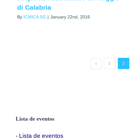
di Calabria
By
ICMICA SG
|
January 22nd, 2016
1
2
Lista de eventos
- Lista de eventos