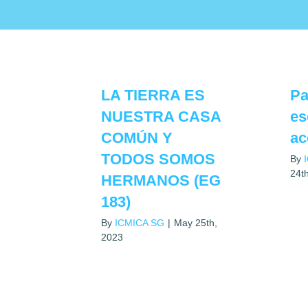
LA TIERRA ES
Pa
NUESTRA CASA
es
COMÚN Y
ac
TODOS SOMOS
By
24t
HERMANOS (EG
183)
By
ICMICA SG
|
May 25th,
2023