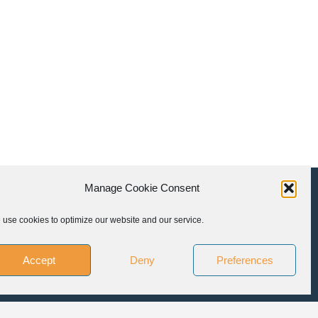
Manage Cookie Consent
use cookies to optimize our website and our service.
LLOW US
Accept
Deny
Preferences