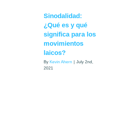
Sinodalidad:
¿Qué es y qué
significa para los
movimientos
laicos?
By
Kevin Ahern
|
July 2nd,
2021