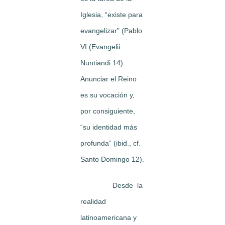
Iglesia, “existe para
evangelizar” (Pablo
VI (Evangelii
Nuntiandi 14).
Anunciar el Reino
es su vocación y,
por consiguiente,
“su identidad más
profunda” (ibid., cf.
Santo Domingo 12).
Desde la
realidad
latinoamericana y