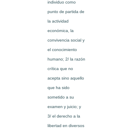
individuo como
punto de partida de
la actividad
económica, la
convivencia social y
el conocimiento
humano; 2/ la razón
crítica que no
acepta sino aquello
que ha sido
sometido a su
examen y juicio; y
3/ el derecho a la
libertad en diversos