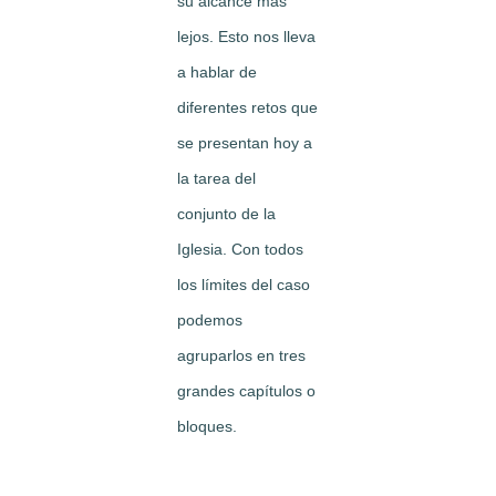
su alcance más
lejos. Esto nos lleva
a hablar de
diferentes retos que
se presentan hoy a
la tarea del
conjunto de la
Iglesia. Con todos
los límites del caso
podemos
agruparlos en tres
grandes capítulos o
bloques.