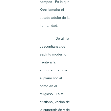
campos. Es lo que
Kant llamaba el
estado adulto de la
humanidad.
De allí la
desconfianza del
espíritu moderno
frente a la
autoridad, tanto en
el plano social
como en el
religioso. La fe
cristiana, vecina de
la superstición y de