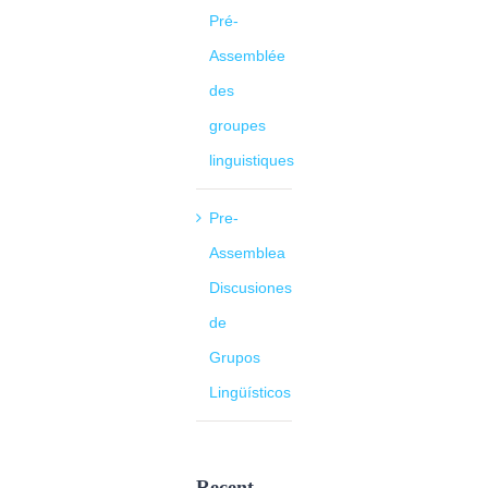
Pré-
Assemblée
des
groupes
linguistiques
Pre-
Assemblea
Discusiones
de
Grupos
Lingüísticos
Recent