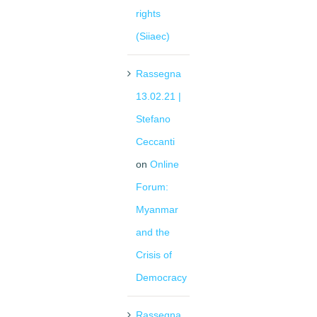
rights
(Siiaec)
Rassegna
13.02.21 |
Stefano
Ceccanti
on
Online
Forum:
Myanmar
and the
Crisis of
Democracy
Rassegna