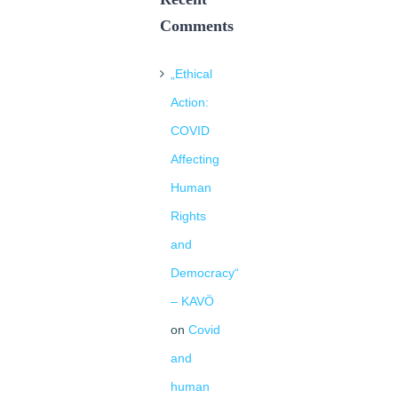
Comments
„Ethical
Action:
COVID
Affecting
Human
Rights
and
Democracy“
– KAVÖ
on
Covid
and
human