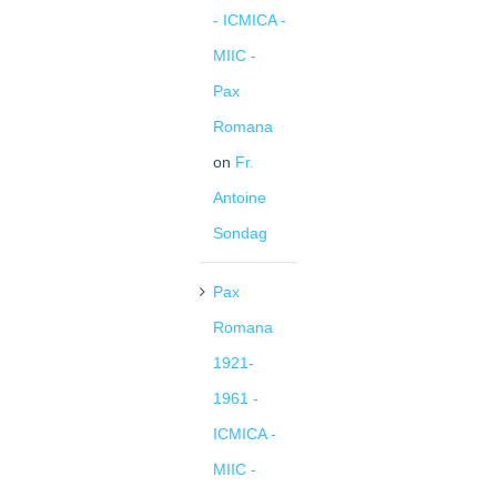
- ICMICA -
MIIC -
Pax
Romana
on
Fr.
Antoine
Sondag
Pax
Romana
1921-
1961 -
ICMICA -
MIIC -