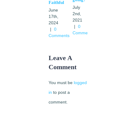
Faithful
28th,
July
June
2021
2nd,
17th,
|
0
2021
2024
Comments
|
0
|
0
Comments
Comments
Leave A
Comment
You must be
logged
in
to post a
comment.