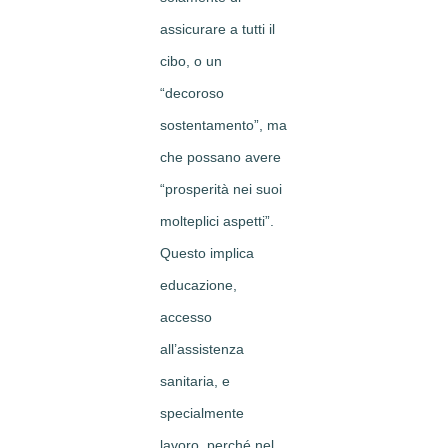
assicurare a tutti il
cibo, o un
“decoroso
sostentamento”, ma
che possano avere
“prosperità nei suoi
molteplici aspetti”.
Questo implica
educazione,
accesso
all’assistenza
sanitaria, e
specialmente
lavoro, perché nel