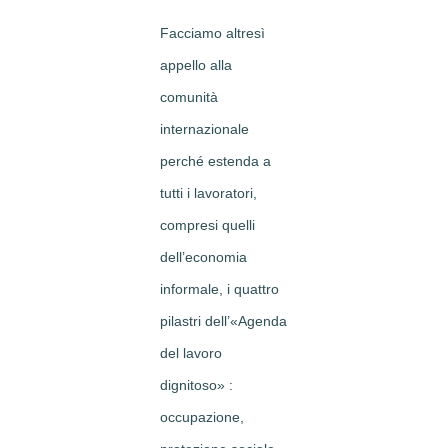
Facciamo altresì
appello alla
comunità
internazionale
perché estenda a
tutti i lavoratori,
compresi quelli
dell’economia
informale, i quattro
pilastri dell’«Agenda
del lavoro
dignitoso» :
occupazione,