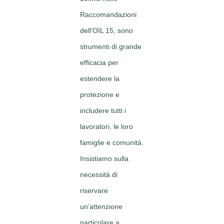
Raccomandazioni
dell’OIL 15, sono
strumenti di grande
efficacia per
estendere la
protezione e
includere tutti i
lavoratori, le loro
famiglie e comunità.
Insistiamo sulla
necessità di
riservare
un’attenzione
particolare a