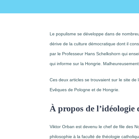
Le populisme se développe dans de nombreux 
dérive de la culture démocratique dont il const
par le Professeur Hans Schelkshorn qui enseig
qui informe sur la Hongrie. Malheureusement,
Ces deux articles se trouvaient sur le site d
Evêques de Pologne et de Hongrie.
À propos de l’idéologie 
Viktor Orban est devenu le chef de file des 
philosophie à la faculté de théologie catholiqu