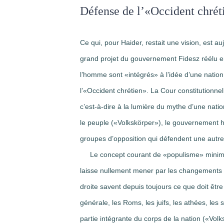
Défense de l’«Occident chrét
Ce qui, pour Haider, restait une vision, est 
grand projet du gouvernement Fidesz réélu en 
l’homme sont «intégrés» à l’idée d’une nati
l’«Occident chrétien». La Cour constitutionne
c’est-à-dire à la lumière du mythe d’une natio
le peuple («Volkskörper»), le gouvernement h
groupes d’opposition qui défendent une autre 
Le concept courant de «populisme» minimise 
laisse nullement mener par les changements d
droite savent depuis toujours ce que doit être
générale, les Roms, les juifs, les athées, les 
partie intégrante du corps de la nation («Vol