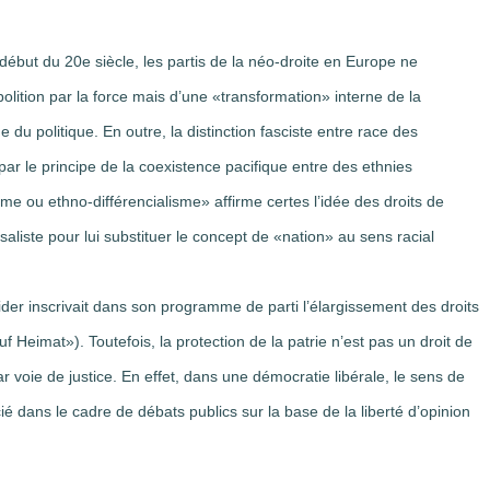
but du 20e siècle, les partis de la néo-droite en Europe ne
bolition par la force mais d’une «transformation» interne de la
du politique. En outre, la distinction fasciste entre race des
par le principe de la coexistence pacifique entre des ethnies
isme ou ethno-différencialisme» affirme certes l’idée des droits de
aliste pour lui substituer le concept de «nation» au sens racial
r inscrivait dans son programme de parti l’élargissement des droits
f Heimat»). Toutefois, la protection de la patrie n’est pas un droit de
ar voie de justice. En effet, dans une démocratie libérale, le sens de
cié dans le cadre de débats publics sur la base de la liberté d’opinion