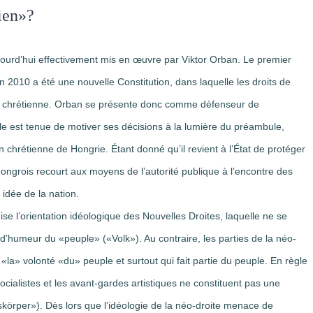
ien»?
aujourd’hui effectivement mis en œuvre par Viktor Orban. Le premier
2010 a été une nouvelle Constitution, dans laquelle les droits de
on chrétienne. Orban se présente donc comme défenseur de
lle est tenue de motiver ses décisions à la lumière du préambule,
n chrétienne de Hongrie. Étant donné qu’il revient à l’État de protéger
ongrois recourt aux moyens de l’autorité publique à l’encontre des
idée de la nation.
l’orientation idéologique des Nouvelles Droites, laquelle ne se
’humeur du «peuple» («Volk»). Au contraire, les parties de la néo-
 «la» volonté «du» peuple et surtout qui fait partie du peuple. En règle
socialistes et les avant-gardes artistiques ne constituent pas une
kskörper»). Dès lors que l’idéologie de la néo-droite menace de