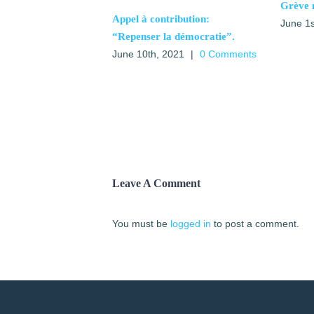
Grève 
Appel à contribution:
June 1s
“Repenser la démocratie”.
June 10th, 2021
|
0 Comments
Leave A Comment
You must be
logged in
to post a comment.