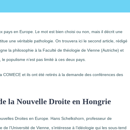
pays en Europe. Le mot est bien choisi ou non, mais il décrit une
itue une véritable pathologie. On trouvera ici le second article, rédigé
ne la philosophie à la Faculté de théologie de Vienne (Autriche) et
 le populisme n’est pas limité à ces deux pays.
e la COMECE et ils ont été retirés à la demande des conférences des
de la Nouvelle Droite en Hongrie
Nouvelles Droites en Europe. Hans Schelkshorn, professeur de
e de l’Université de Vienne, s’intéresse à l’idéologie qui les sous-tend