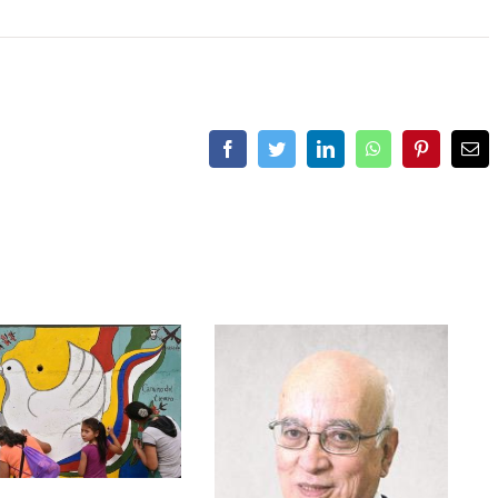
Facebook
Twitter
LinkedIn
WhatsApp
Pinterest
Ema