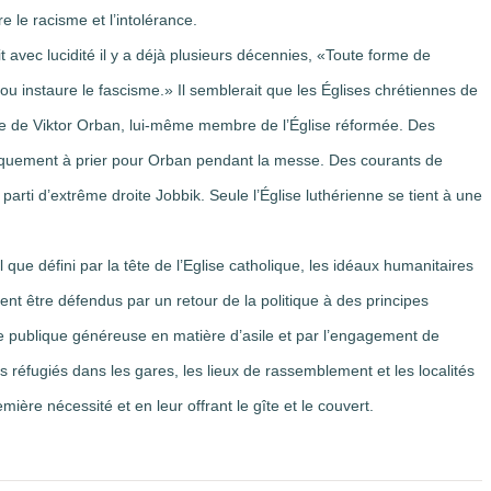
 le racisme et l’intolérance.
vec lucidité il y a déjà plusieurs décennies, «Toute forme de
e ou instaure le fascisme.» Il semblerait que les Églises chrétiennes de
que de Viktor Orban, lui-même membre de l’Église réformée. Des
iquement à prier pour Orban pendant la messe. Des courants de
arti d’extrême droite Jobbik. Seule l’Église luthérienne se tient à une
ue défini par la tête de l’Eglise catholique, les idéaux humanitaires
ent être défendus par un retour de la politique à des principes
ique publique généreuse en matière d’asile et par l’engagement de
 réfugiés dans les gares, les lieux de rassemblement et les localités
mière nécessité et en leur offrant le gîte et le couvert.