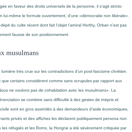
agée en faveur des droits universels de la personne, il s’agit stricto
 lui-même le formule ouvertement, d’une «démocratie non libérale».
pit du culte récent dont fait l’objet l’amiral Horthy, Orban n’est pas
alement fausse de son positionnement.
aux musulmans
lumière très crue sur les contradictions d’un post-fascisme chrétien.
que certains considèrent comme sans scrupules par rapport aux
Nous ne voulons pas de cohabitation avec les musulmans». La
férenciation se combine sans difficulté à des gestes de mépris et
re civile sont en gros assimilés à des demandeurs d’asile économiques,
enants privés et des affiches les déclarent publiquement persona non
les réfugiés et les Roms, la Hongrie a été sévèrement critiquée par