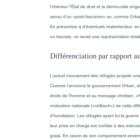
l’intérieur l’État de droit et la démocratie eng
sensu d’un «post-fascisme» ou, comme Orban
En prévention à d’éventuels malentendus: en dé
un fasciste; ce serait une représentation tot
Différenciation par rapport 
L’actuel mouvement des réfugiés projette une 
Comme l’annonce le gouvernement Orban, et 
droits de l’homme et au message chrétien, «
motivation nationale («völkisch») de cette dif
d’humiliation. Les réfugiés ayant fui la guer
leur prise en charge est confiée à des interv
grata. En raison de son comportement envers 