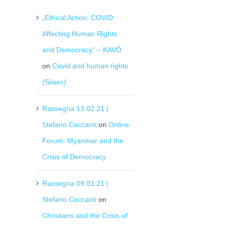
„Ethical Action: COVID
Affecting Human Rights
and Democracy“ – KAVÖ
on
Covid and human rights
(Siiaec)
Rassegna 13.02.21 |
Stefano Ceccanti
on
Online
Forum: Myanmar and the
Crisis of Democracy
Rassegna 09.01.21 |
Stefano Ceccanti
on
Christians and the Crisis of