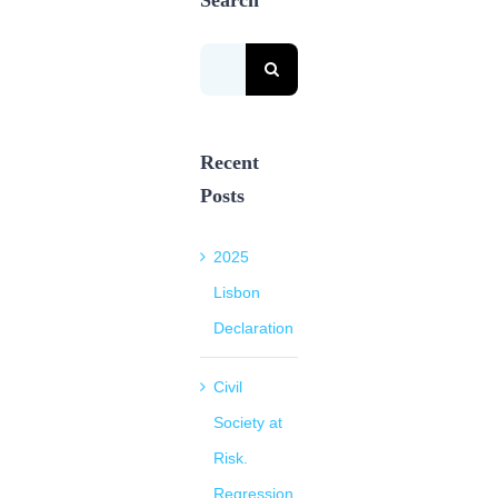
Search
for:
Recent
Posts
2025
Lisbon
Declaration
Civil
Society at
Risk.
Regression