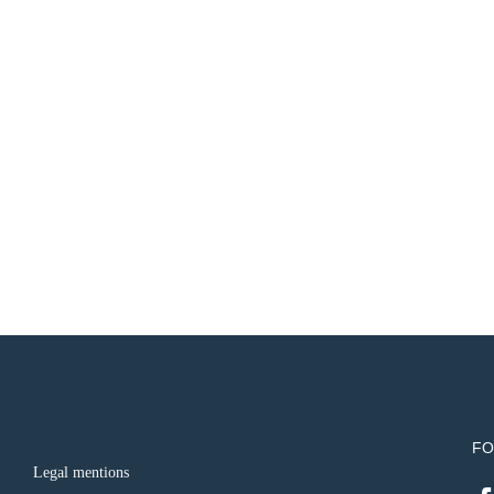
FO
Legal mentions