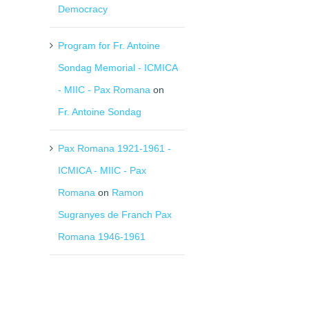
Democracy
Program for Fr. Antoine
Sondag Memorial - ICMICA
- MIIC - Pax Romana
on
Fr. Antoine Sondag
Pax Romana 1921-1961 -
ICMICA - MIIC - Pax
Romana
on
Ramon
Sugranyes de Franch Pax
Romana 1946-1961
il