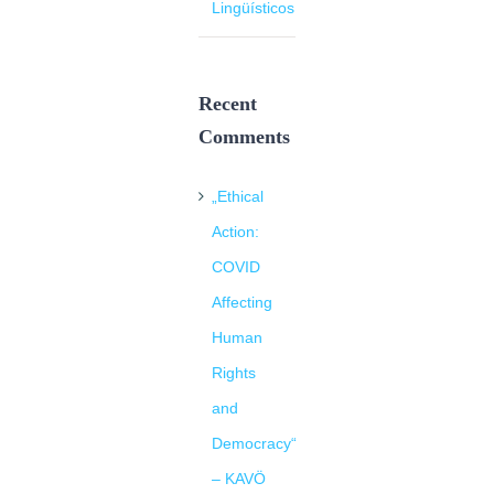
Lingüísticos
Recent
Comments
„Ethical
Action:
COVID
Affecting
Human
Rights
and
Democracy“
– KAVÖ