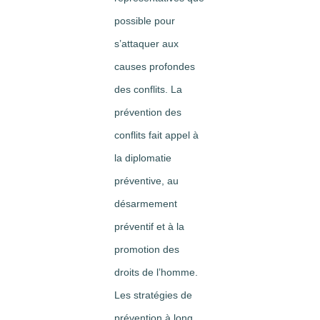
possible pour
s’attaquer aux
causes profondes
des conflits. La
prévention des
conflits fait appel à
la diplomatie
préventive, au
désarmement
préventif et à la
promotion des
droits de l’homme.
Les stratégies de
prévention à long