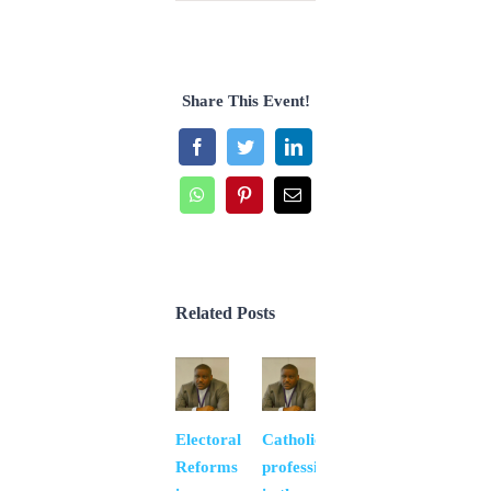
Share This Event!
Facebook
Twitter
LinkedIn
WhatsApp
Pinterest
Email
Related Posts
Faire
Electoral
Catholic
le
Reforms
professional
prochain