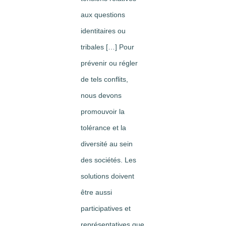
aux questions
identitaires ou
tribales […] Pour
prévenir ou régler
de tels conflits,
nous devons
promouvoir la
tolérance et la
diversité au sein
des sociétés. Les
solutions doivent
être aussi
participatives et
représentatives que