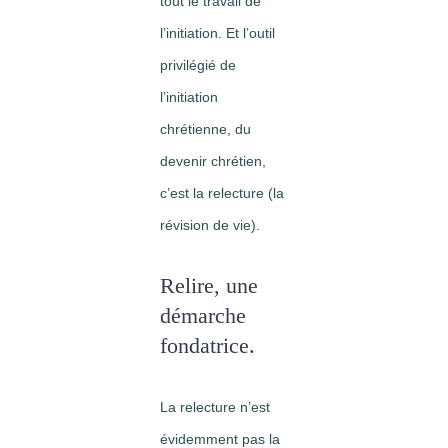
tout le travail de
l’initiation. Et l’outil
privilégié de
l’initiation
chrétienne, du
devenir chrétien,
c’est la relecture (la
révision de vie).
Relire, une
démarche
fondatrice.
La relecture n’est
évidemment pas la