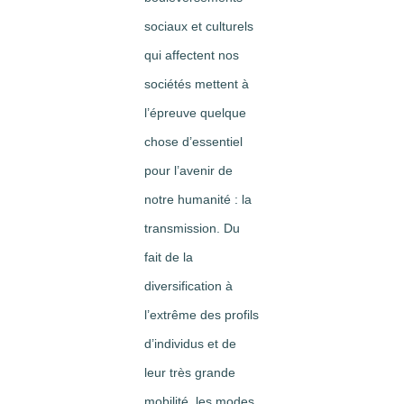
sociaux et culturels
qui affectent nos
sociétés mettent à
l’épreuve quelque
chose d’essentiel
pour l’avenir de
notre humanité : la
transmission. Du
fait de la
diversification à
l’extrême des profils
d’individus et de
leur très grande
mobilité, les modes