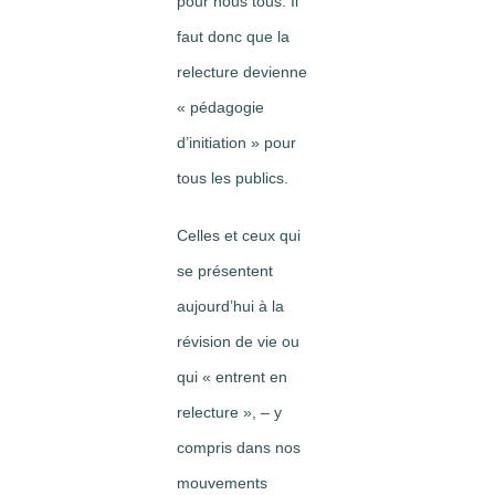
pour nous tous. Il
faut donc que la
relecture devienne
« pédagogie
d’initiation » pour
tous les publics.
Celles et ceux qui
se présentent
aujourd’hui à la
révision de vie ou
qui « entrent en
relecture », – y
compris dans nos
mouvements