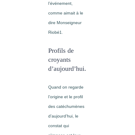
l’événement,
comme aimait à le
dire Monseigneur
Riobé1.
Profils de
croyants
d’aujourd’hui.
Quand on regarde
l’origine et le profil
des catéchumènes
d’aujourd’hui, le
constat qui