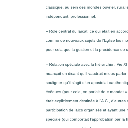
classique, au sein des mondes ouvrier, rural et 
indépendant, professionnel.
– Rôle central du laïcat, ce qui était en accor
comme de nouveaux sujets de l’Eglise les mou
pour cela que la gestion et la présidence d
– Relation spéciale avec la hiérarchie : Pie XI 
nuançait en disant qu’il vaudrait mieux parler 
souligner qu’il s’agit d’un apostolat «authent
évêques (pour cela, on parlait de « mandat » 
était explicitement destinée à l’A.C., d’autre
participation de laïcs organisés et ayant une
spéciale (qui comportait l’approbation par la 