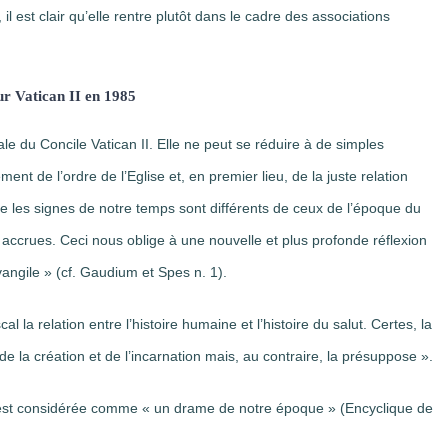
il est clair qu’elle rentre plutôt dans le cadre des associations
ur Vatican II en 1985
le du Concile Vatican II. Elle ne peut se réduire à de simples
ent de l’ordre de l’Eglise et, en premier lieu, de la juste relation
que les signes de notre temps sont différents de ceux de l’époque du
t accrues. Ceci nous oblige à une nouvelle et plus profonde réflexion
Evangile » (cf. Gaudium et Spes n. 1).
al la relation entre l’histoire humaine et l’histoire du salut. Certes, la
 de la création et de l’incarnation mais, au contraire, la présuppose ».
re est considérée comme « un drame de notre époque » (Encyclique de