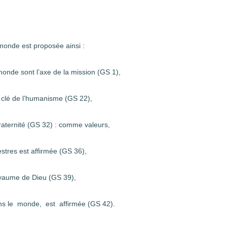
 monde est proposée ainsi :
e sont l’axe de la mission (GS 1),
é de l’humanisme (GS 22),
ternité (GS 32) : comme valeurs,
res est affirmée (GS 36),
ume de Dieu (GS 39),
s le monde, est affirmée (GS 42).