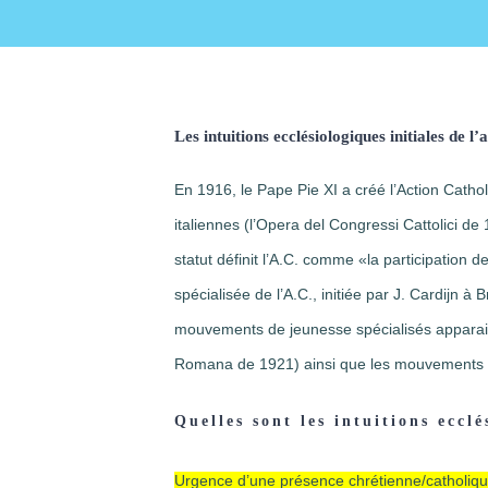
Les intuitions ecclésiologiques initiales de l’
En 1916, le Pape Pie XI a créé l’Action Catholi
italiennes (l’Opera del Congressi Cattolici d
statut définit l’A.C. comme «la participation
spécialisée de l’A.C., initiée par J. Cardijn à
mouvements de jeunesse spécialisés appara
Romana de 1921) ainsi que les mouvements
Quelles sont les intuitions eccl
Urgence d’une présence chrétienne/catholique