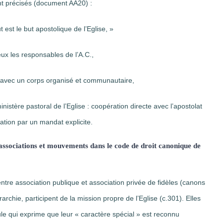
ont précisés (document AA20) :
t le but apostolique de l’Eglise, »
 les responsables de l’A.C.,
ec un corps organisé et communautaire,
 pastoral de l’Eglise : coopération directe avec l’apostolat
ation par un mandat explicite.
associations et mouvements dans le code de droit canonique de
 entre association publique et association privée de fidèles (canons
archie, participent de la mission propre de l’Eglise (c.301). Elles
ule qui exprime que leur « caractère spécial » est reconnu