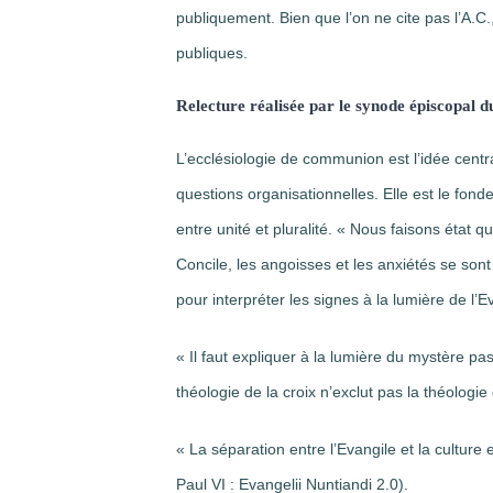
publiquement. Bien que l’on ne cite pas l’A.C., 
publiques.
Relecture réalisée par le synode épiscopal d
L’ecclésiologie de communion est l’idée centra
questions organisationnelles. Elle est le fondem
entre unité et pluralité. « Nous faisons état 
Concile, les angoisses et les anxiétés se son
pour interpréter les signes à la lumière de l’
« Il faut expliquer à la lumière du mystère pasc
théologie de la croix n’exclut pas la théologie
« La séparation entre l’Evangile et la cultu
Paul VI : Evangelii Nuntiandi 2.0).