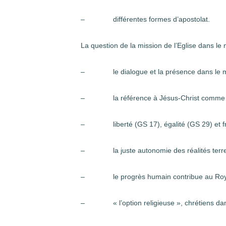
– différentes formes d’apostolat.
La question de la mission de l’Eglise dans le
– le dialogue et la présence dans le mond
– la référence à Jésus-Christ comme cl
– liberté (GS 17), égalité (GS 29) et fra
– la juste autonomie des réalités terrest
– le progrès humain contribue au Roya
– « l’option religieuse », chrétiens dan