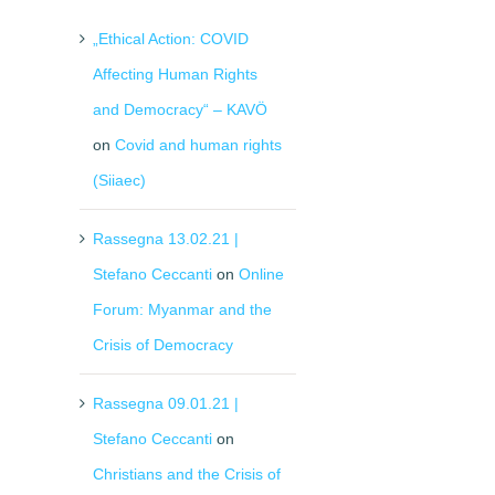
„Ethical Action: COVID
Affecting Human Rights
and Democracy“ – KAVÖ
on
Covid and human rights
(Siiaec)
Rassegna 13.02.21 |
Stefano Ceccanti
on
Online
Forum: Myanmar and the
Crisis of Democracy
Rassegna 09.01.21 |
Stefano Ceccanti
on
Christians and the Crisis of