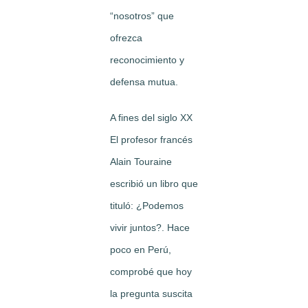
“nosotros” que
ofrezca
reconocimiento y
defensa mutua.
A fines del siglo XX
El profesor francés
Alain Touraine
escribió un libro que
tituló: ¿Podemos
vivir juntos?. Hace
poco en Perú,
comprobé que hoy
la pregunta suscita