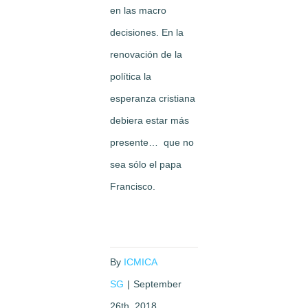
en las macro
decisiones. En la
renovación de la
política la
esperanza cristiana
debiera estar más
presente… que no
sea sólo el papa
Francisco.
By
ICMICA
SG
|
September
26th, 2018