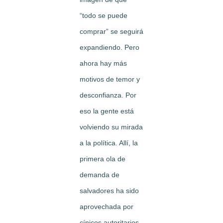
“todo se puede
comprar” se seguirá
expandiendo. Pero
ahora hay más
motivos de temor y
desconfianza. Por
eso la gente está
volviendo su mirada
a la política. Allí, la
primera ola de
demanda de
salvadores ha sido
aprovechada por
cínicos autoritarios