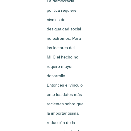
La democracia
política requiere
niveles de
desigualdad social
no extremos. Para
los lectores del
MIIC el hecho no
require mayor
desarrollo.
Entonces el vínculo
ente los datos más
recientes sobre que
la importantísima
reducción de la