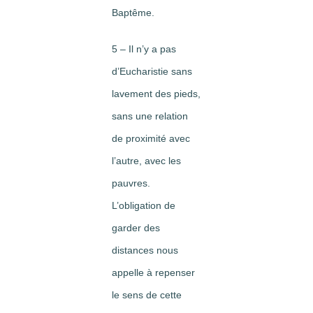
Baptême.
5 – Il n’y a pas
d’Eucharistie sans
lavement des pieds,
sans une relation
de proximité avec
l’autre, avec les
pauvres.
L’obligation de
garder des
distances nous
appelle à repenser
le sens de cette