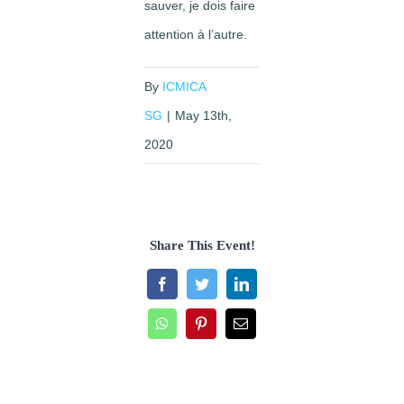
sauver, je dois faire
attention à l’autre.
By
ICMICA
SG
|
May 13th,
2020
Share This Event!
Facebook
Twitter
LinkedIn
WhatsApp
Pinterest
Email