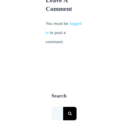
Leave A
Comments
Comment
You must be
logged
in
to post a
comment.
Search
Search
for: