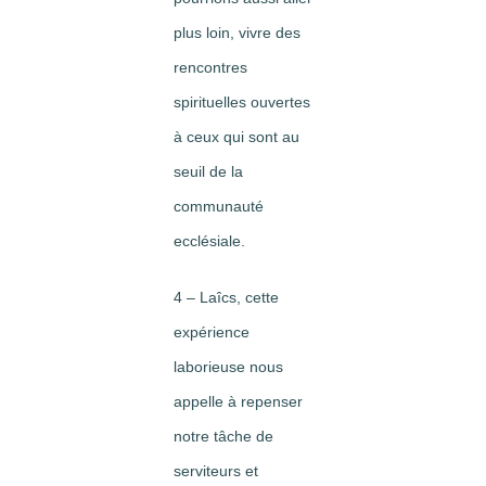
plus loin, vivre des
rencontres
spirituelles ouvertes
à ceux qui sont au
seuil de la
communauté
ecclésiale.
4 – Laîcs, cette
expérience
laborieuse nous
appelle à repenser
notre tâche de
serviteurs et