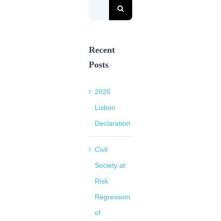
Search
for:
Recent
Posts
2025
Lisbon
Declaration
Civil
Society at
Risk.
Regression
of