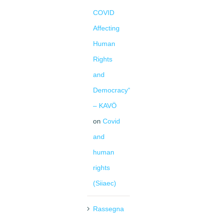
COVID
Affecting
Human
Rights
and
Democracy“
– KAVÖ
on
Covid
and
human
rights
(Siiaec)
Rassegna