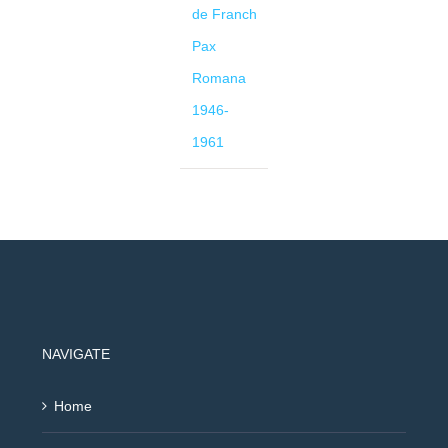
de Franch
Pax
Romana
1946-
1961
NAVIGATE
Home