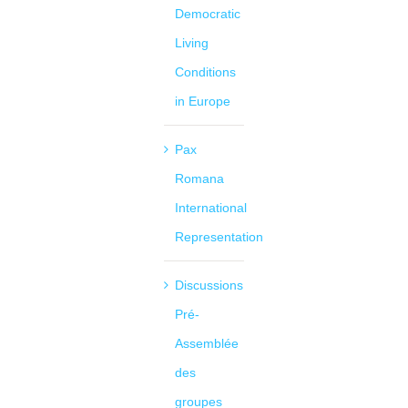
Democratic
Living
Conditions
in Europe
Pax
Romana
International
Representation
Discussions
Pré-
Assemblée
des
groupes