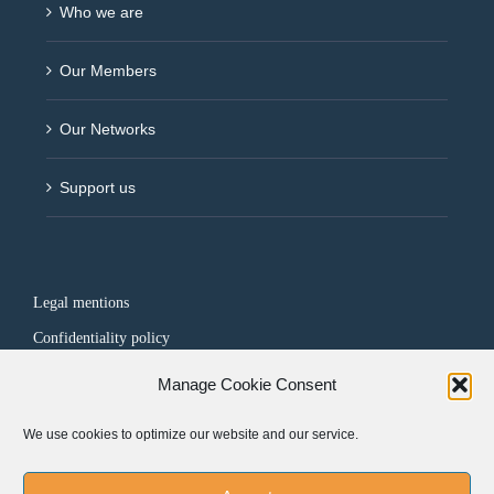
Who we are
Our Members
Our Networks
Support us
Legal mentions
Confidentiality policy
Manage Cookie Consent
FOLLOW US
We use cookies to optimize our website and our service.