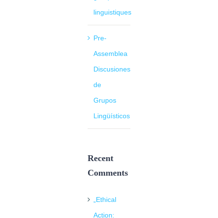
linguistiques
Pre-
Assemblea
Discusiones
de
Grupos
Lingüísticos
Recent
Comments
„Ethical
Action: