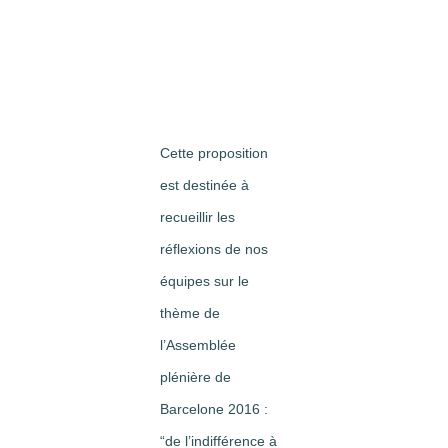
Image
Cette proposition
est destinée à
recueillir les
réflexions de nos
équipes sur le
thème de
l’Assemblée
plénière de
Barcelone 2016 :
“de l’indifférence à