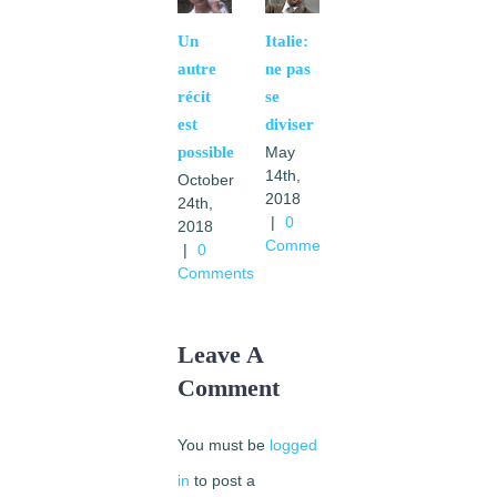
Un
Italie:
autre
ne pas
récit
se
est
diviser
possible
May
14th,
October
2018
24th,
|
0
2018
Comments
|
0
Comments
Leave A
Comment
You must be
logged
in
to post a