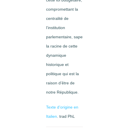
cette loi budgétaire,
compromettant la
centralité de
l’institution
parlementaire, sape
la racine de cette
dynamique
historique et
politique qui est la
raison d’être de
notre République.
Texte d’origine en
Italien
. trad PhL