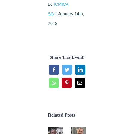
By
ICMICA
SG
|
January 14th,
2019
Share This Event!
Facebook
Twitter
LinkedIn
WhatsApp
Pinterest
Email
Related Posts