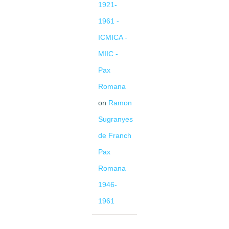
1921-
1961 -
ICMICA -
MIIC -
Pax
Romana
on
Ramon
Sugranyes
de Franch
Pax
Romana
1946-
1961