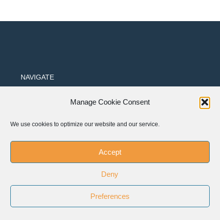
NAVIGATE
Manage Cookie Consent
Home
We use cookies to optimize our website and our service.
Who we are
Accept
Our Members
Deny
Our Networks
Preferences
Support us