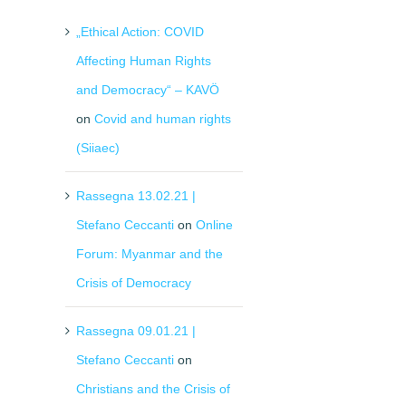
„Ethical Action: COVID
Affecting Human Rights
and Democracy“ – KAVÖ
on
Covid and human rights
(Siiaec)
Rassegna 13.02.21 |
Stefano Ceccanti
on
Online
Forum: Myanmar and the
Crisis of Democracy
Rassegna 09.01.21 |
Stefano Ceccanti
on
Christians and the Crisis of