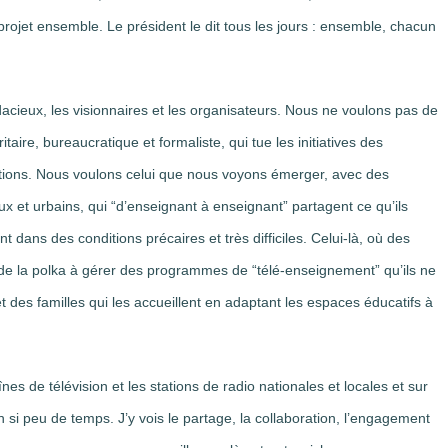
projet ensemble. Le président le dit tous les jours : ensemble, chacun
acieux, les visionnaires et les organisateurs. Nous ne voulons pas de
taire, bureaucratique et formaliste, qui tue les initiatives des
tutions. Nous voulons celui que nous voyons émerger, avec des
x et urbains, qui “d’enseignant à enseignant” partagent ce qu’ils
nt dans des conditions précaires et très difficiles. Celui-là, où des
de la polka à gérer des programmes de “télé-enseignement” qu’ils ne
t des familles qui les accueillent en adaptant les espaces éducatifs à
nes de télévision et les stations de radio nationales et locales et sur
en si peu de temps. J’y vois le partage, la collaboration, l’engagement