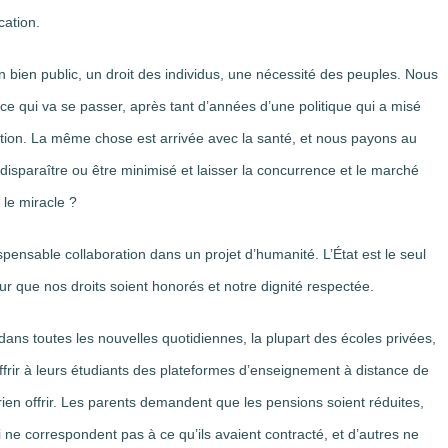
cation.
 un bien public, un droit des individus, une nécessité des peuples. Nous
e qui va se passer, après tant d’années d’une politique qui a misé
lution. La même chose est arrivée avec la santé, et nous payons au
dû disparaître ou être minimisé et laisser la concurrence et le marché
 le miracle ?
dispensable collaboration dans un projet d’humanité. L’État est le seul
r que nos droits soient honorés et notre dignité respectée.
dans toutes les nouvelles quotidiennes, la plupart des écoles privées,
offrir à leurs étudiants des plateformes d’enseignement à distance de
rien offrir. Les parents demandent que les pensions soient réduites,
 ne correspondent pas à ce qu’ils avaient contracté, et d’autres ne