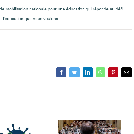
e mobilisation nationale pour une éducation qui réponde au défi
e, l’éducation que nous voulons.
Facebook
Twitter
LinkedIn
WhatsApp
Pinterest
Ema