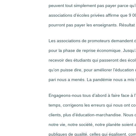
peuvent tout simplement pas payer parce qu’i
associations d’écoles privées affirme que 9 000
pourront pas payer les enseignants. Résultat : 
Les associations de promoteurs demandent de
pour la phase de reprise économique. Jusqu’à 
recevoir des étudiants qui passeront des école
qu’on puisse dire, pour améliorer l’éducation 
pari nous a menés. La pandémie nous a mis 
Engageons-nous tous d’abord à faire face à l
temps, corrigeons les erreurs qui nous ont con
clients, plus d’éducation-marchandise. Nous
notre vie, notre société, notre planète soient
publiques de qualité, celles qui égalisent, co