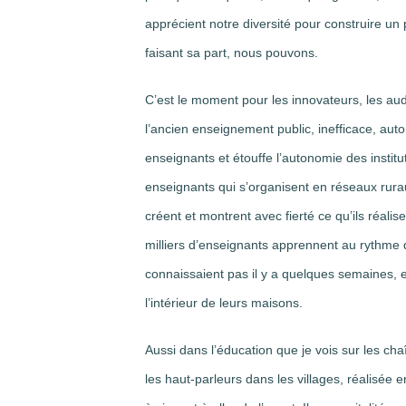
apprécient notre diversité pour construire un 
faisant sa part, nous pouvons.
C’est le moment pour les innovateurs, les aud
l’ancien enseignement public, inefficace, autori
enseignants et étouffe l’autonomie des insti
enseignants qui s’organisent en réseaux rurau
créent et montrent avec fierté ce qu’ils réalise
milliers d’enseignants apprennent au rythme 
connaissaient pas il y a quelques semaines, e
l’intérieur de leurs maisons.
Aussi dans l’éducation que je vois sur les chaî
les haut-parleurs dans les villages, réalisée 