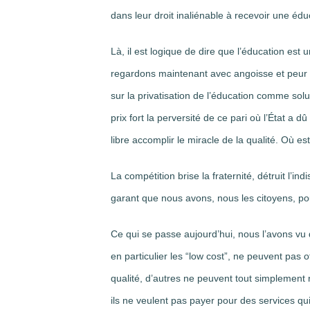
dans leur droit inaliénable à recevoir une édu
Là, il est logique de dire que l’éducation est
regardons maintenant avec angoisse et peur c
sur la privatisation de l’éducation comme so
prix fort la perversité de ce pari où l’État a 
libre accomplir le miracle de la qualité. Où est
La compétition brise la fraternité, détruit l’in
garant que nous avons, nous les citoyens, pou
Ce qui se passe aujourd’hui, nous l’avons vu 
en particulier les “low cost”, ne peuvent pas 
qualité, d’autres ne peuvent tout simplement 
ils ne veulent pas payer pour des services qui