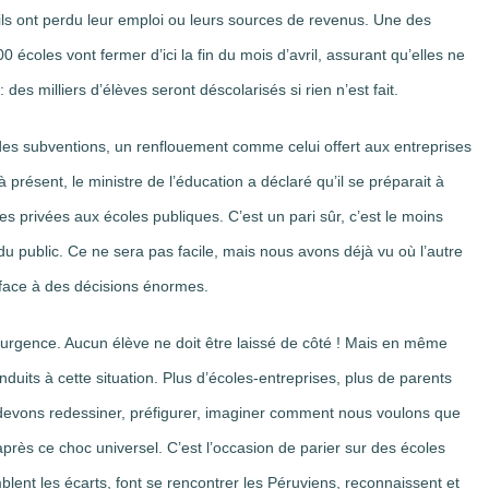
ls ont perdu leur emploi ou leurs sources de revenus. Une des
 écoles vont fermer d’ici la fin du mois d’avril, assurant qu’elles ne
des milliers d’élèves seront déscolarisés si rien n’est fait.
s subventions, un renflouement comme celui offert aux entreprises
présent, le ministre de l’éducation a déclaré qu’il se préparait à
s privées aux écoles publiques. C’est un pari sûr, c’est le moins
du public. Ce ne sera pas facile, mais nous avons déjà vu où l’autre
face à des décisions énormes.
’urgence. Aucun élève ne doit être laissé de côté ! Mais en même
duits à cette situation. Plus d’écoles-entreprises, plus de parents
 devons redessiner, préfigurer, imaginer comment nous voulons que
 après ce choc universel. C’est l’occasion de parier sur des écoles
mblent les écarts, font se rencontrer les Péruviens, reconnaissent et