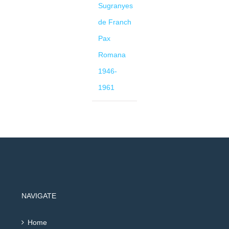
Sugranyes
de Franch
Pax
Romana
1946-
1961
NAVIGATE
Home