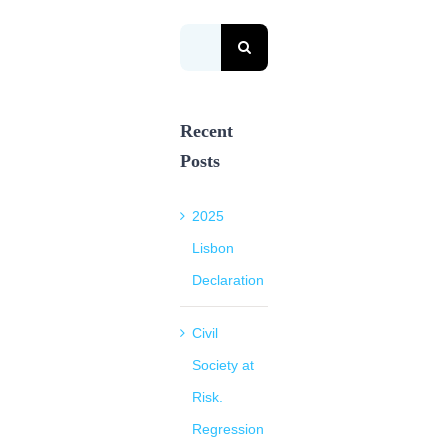
Search
for:
Recent
Posts
2025
Lisbon
Declaration
Civil
Society at
Risk.
Regression