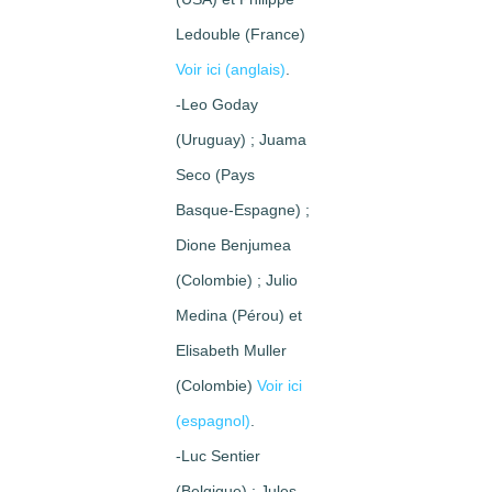
Ledouble (France)
Voir ici (anglais)
.
-Leo Goday
(Uruguay) ; Juama
Seco (Pays
Basque-Espagne) ;
Dione Benjumea
(Colombie) ; Julio
Medina (Pérou) et
Elisabeth Muller
(Colombie)
Voir ici
(espagnol)
.
-Luc Sentier
(Belgique) ; Jules