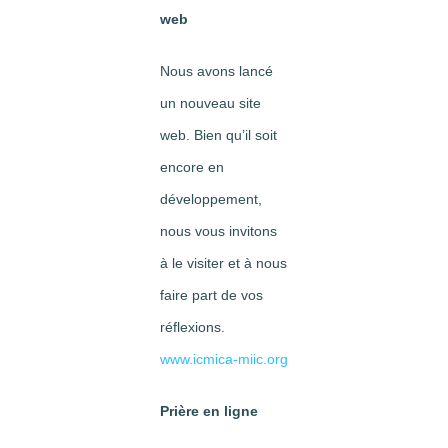
web
Nous avons lancé
un nouveau site
web. Bien qu’il soit
encore en
développement,
nous vous invitons
à le visiter et à nous
faire part de vos
réflexions.
www.icmica-miic.org
Prière en ligne