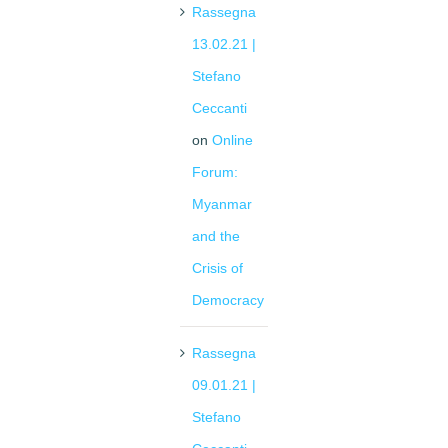
Rassegna
13.02.21 |
Stefano
Ceccanti
on
Online
Forum:
Myanmar
and the
Crisis of
Democracy
Rassegna
09.01.21 |
Stefano