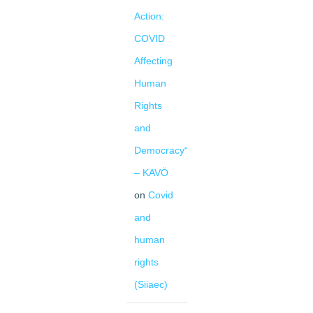
Action:
COVID
Affecting
Human
Rights
and
Democracy“
– KAVÖ
on
Covid
and
human
rights
(Siiaec)