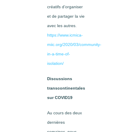
créatifs d’organiser
et de partager la vie
avec les autres.
https://www.icmica-
miic.org/2020/03/community-
in-a-time-of-
isolation/
Discussions
transcontinentales
sur COVID19
Au cours des deux
dernières
semaines, nous