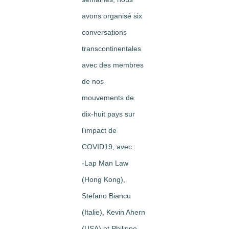
avons organisé six
conversations
transcontinentales
avec des membres
de nos
mouvements de
dix-huit pays sur
l’impact de
COVID19, avec:
-Lap Man Law
(Hong Kong),
Stefano Biancu
(Italie), Kevin Ahern
(USA) et Philippe