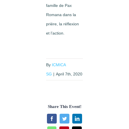
famille de Pax
Romana dans la
prière, la réflexion
et l’action.
By
ICMICA
SG
|
April 7th, 2020
Share This Event!
Facebook
Twitter
LinkedIn