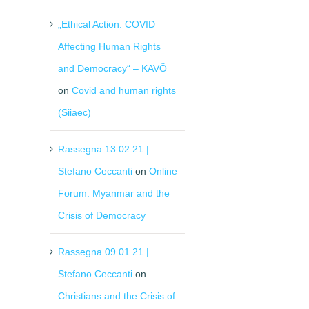
„Ethical Action: COVID
Affecting Human Rights
and Democracy“ – KAVÖ
on
Covid and human rights
(Siiaec)
Rassegna 13.02.21 |
Stefano Ceccanti
on
Online
Forum: Myanmar and the
Crisis of Democracy
Rassegna 09.01.21 |
Stefano Ceccanti
on
Christians and the Crisis of