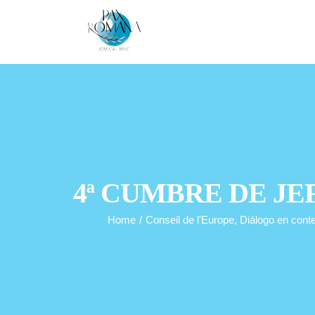
Skip
to
content
4ª CUMBRE DE JE
Home
/
Conseil de l'Europe
,
Diálogo en conte