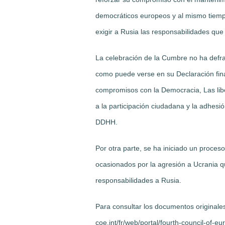
democráticos europeos y al mismo tiempo
exigir a Rusia las responsabilidades que
La celebración de la Cumbre no ha defra
como puede verse en su Declaración fin
compromisos con la Democracia, Las libe
a la participación ciudadana y la adhesi
DDHH.
Por otra parte, se ha iniciado un proces
ocasionados por la agresión a Ucrania q
responsabilidades a Rusia.
Para consultar los documentos originale
coe.int/fr/web/portal/fourth-council-of-e