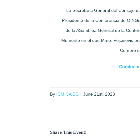
La Secretaria General del Consejo 
Presidente de la Conferencia de OING
de la ASamblea General de la Confere
Momento en el que Mme. Pejcinovic pres
Cumbre de
Cumbre de
By
ICMICA SG
|
June 21st, 2023
Share This Event!