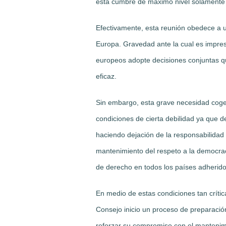
esta cumbre de máximo nivel solamente s
Efectivamente, esta reunión obedece a 
Europa. Gravedad ante la cual es impres
europeos adopte decisiones conjuntas q
eficaz.
Sin embargo, esta grave necesidad cog
condiciones de cierta debilidad ya que 
haciendo dejación de la responsabilidad 
mantenimiento del respeto a la democrac
de derecho en todos los países adherid
En medio de estas condiciones tan críti
Consejo inicio un proceso de preparació
reforzar su compromiso con el mantenimie