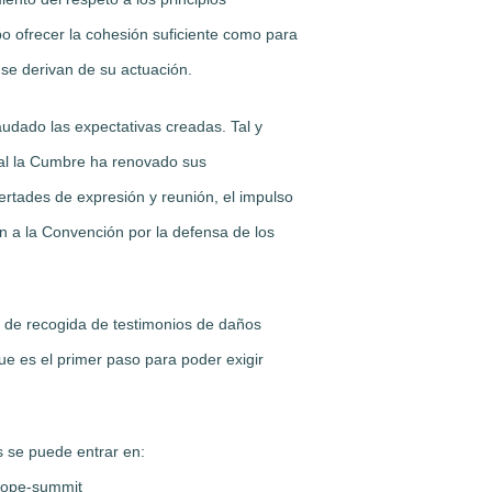
 ofrecer la cohesión suficiente como para
 se derivan de su actuación.
udado las expectativas creadas. Tal y
al la Cumbre ha renovado sus
rtades de expresión y reunión, el impulso
ón a la Convención por la defensa de los
o de recogida de testimonios de daños
ue es el primer paso para poder exigir
s se puede entrar en:
urope-summit